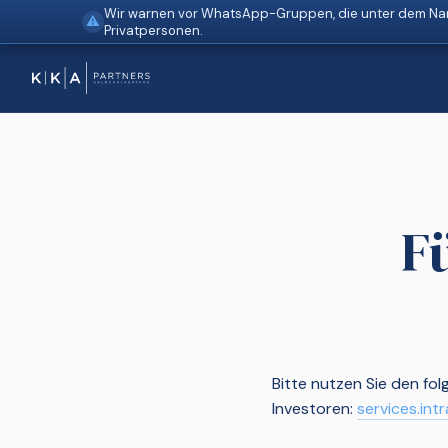
Wir warnen vor WhatsApp-Gruppen, die unter dem Nam
⚠
Privatpersonen.
F
Bitte nutzen Sie den fo
Investoren:
services.intr