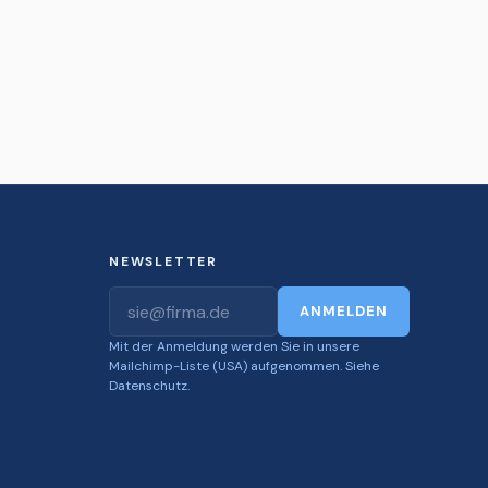
NEWSLETTER
E-Mail
ANMELDEN
Mit der Anmeldung werden Sie in unsere
Mailchimp-Liste (USA) aufgenommen. Siehe
Datenschutz.