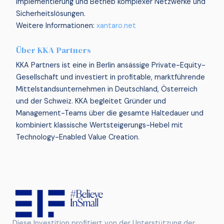
Implementierung und Betrieb komplexer Netzwerke und
Sicherheitslösungen.
Weitere Informationen:
xantaro.net
Über KKA Partners
KKA Partners ist eine in Berlin ansässige Private-Equity-
Gesellschaft und investiert in profitable, marktführende
Mittelstandsunternehmen in Deutschland, Österreich
und der Schweiz. KKA begleitet Gründer und
Management-Teams über die gesamte Haltedauer und
kombiniert klassische Wertsteigerungs-Hebel mit
Technology-Enabled Value Creation.
Diese Investition profitiert von der Unterstützung der