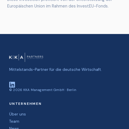
Europäischen Union im Rahmen des InvestEU-Fonds.
Mittelstands-Partner für die deutsche Wirtschaft.
©
2026
KKA Management GmbH · Berlin
UNTERNEHMEN
Über uns
Team
News