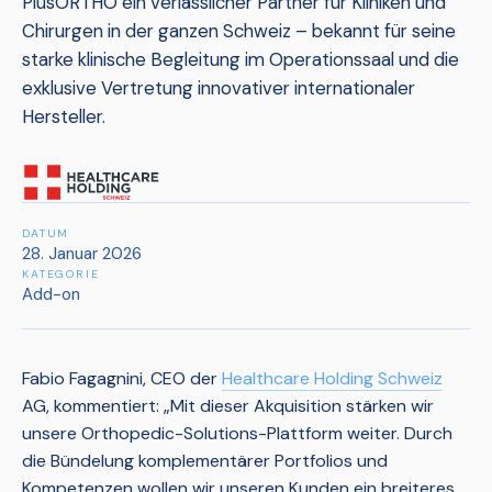
PlusORTHO ein verlässlicher Partner für Kliniken und
Chirurgen in der ganzen Schweiz – bekannt für seine
starke klinische Begleitung im Operationssaal und die
exklusive Vertretung innovativer internationaler
Hersteller.
DATUM
28. Januar 2026
KATEGORIE
Add-on
Fabio Fagagnini, CEO der
Healthcare Holding Schweiz
AG, kommentiert: „Mit dieser Akquisition stärken wir
unsere Orthopedic-Solutions-Plattform weiter. Durch
die Bündelung komplementärer Portfolios und
Kompetenzen wollen wir unseren Kunden ein breiteres