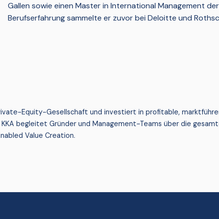
Gallen sowie einen Master in International Management de
Berufserfahrung sammelte er zuvor bei Deloitte und Rothsc
 Private-Equity-Gesellschaft und investiert in profitable, marktfü
. KKA begleitet Gründer und Management-Teams über die gesamte
nabled Value Creation.