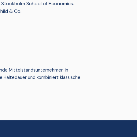
r Stockholm School of Economics.
hild & Co.
hrende Mittelstandsunternehmen in
 Haltedauer und kombiniert klassische