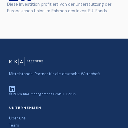
Diese Investition profitiert von der Unterstützung der
Europäischen Union im Rahmen des InvestEU-Fonds.
Mittelstands-Partner für die deutsche Wirtschaft.
©
2026
KKA Management GmbH · Berlin
UNTERNEHMEN
Über uns
Team