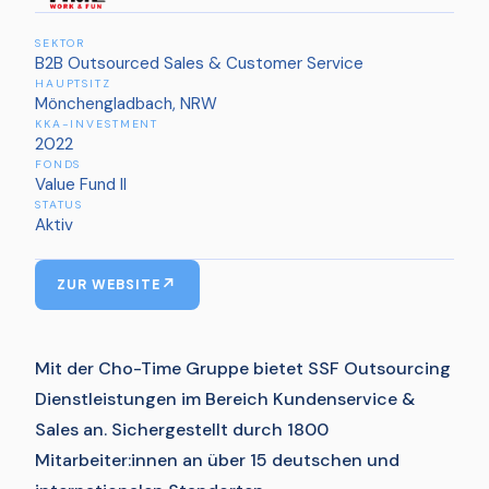
SEKTOR
B2B Outsourced Sales & Customer Service
HAUPTSITZ
Mönchengladbach, NRW
KKA-INVESTMENT
2022
FONDS
Value Fund II
STATUS
Aktiv
ZUR WEBSITE
Mit der Cho-Time Gruppe bietet SSF Outsourcing
Dienstleistungen im Bereich Kundenservice &
Sales an. Sichergestellt durch 1800
Mitarbeiter:innen an über 15 deutschen und